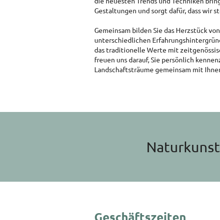
die neuesten Trends und Techniken bring
Gestaltungen und sorgt dafür, dass wir st
Gemeinsam bilden Sie das Herzstück von 
unterschiedlichen Erfahrungshintergrü
das traditionelle Werte mit zeitgenössis
freuen uns darauf, Sie persönlich kennen
Landschaftsträume gemeinsam mit Ihnen
Naturkunst 
Geschäftszeiten