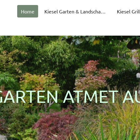
Home
Kiesel Garten & Landschaftsgestaltung
Kiesel Gri
GARTEN ATMET A