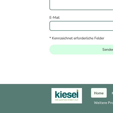
E-Mail
* Kennzeichnet erforderliche Felder
Sende
Home
Weitere Pr