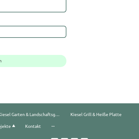
n
Kiesel Garten & Landschaftsgestaltung
Kiesel Grill & Heiße Platte
ojekte
Kontakt