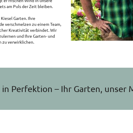
t er frischen Wind in unsere
ets am Puls der Zeit bleiben.
Kiesel Garten. Ihre
nde verschmelzen zu einem Team,
cher Kreativität verbindet. Wir
zulernen und Ihre Garten- und
 zu verwirklichen.
in Perfektion – Ihr Garten, unser