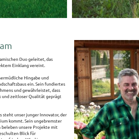
eam
mischen Duo geleitet, das
fektem Einklang vereint.
unermüdliche Hingabe und
ndschaftsbaus ein. Sein fundiertes
ehmens und gewährleistet, dass
 und zeitloser Qualität geprägt
 steht unser junger Innovator, der
udium kommt. Sein ungebremster
 beleben unsere Projekte mit
eschulten Blick für