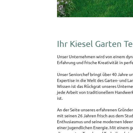
Ihr Kiesel Garten T
Unser Unternehmen wird von einem dyna
Erfahrung und frische Kreativität in per
Unser Seniorchef bringt über 40 Jahre 
Expertise in die Welt des Garten- und La
Wissen ist das Rückgrat unseres Untern
jede Arbeit von traditionellem Handwerk
ist.
An der Seite unseres erfahrenen Gründers
mit seinen 26 Jahren frisch aus dem St
Enthusiasmus und seine modernen Ideen
einer jugendlichen Energie. Mit einem g