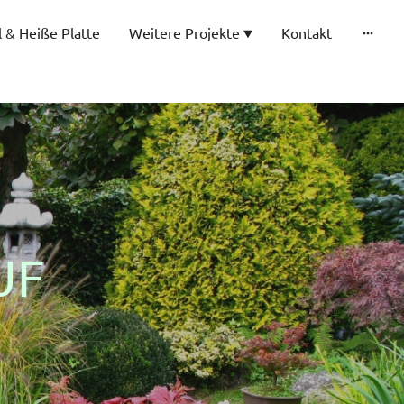
ll & Heiße Platte
Weitere Projekte
Kontakt
UF