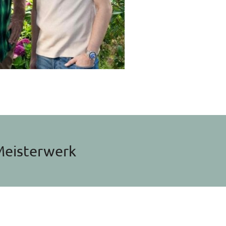
 Meisterwerk